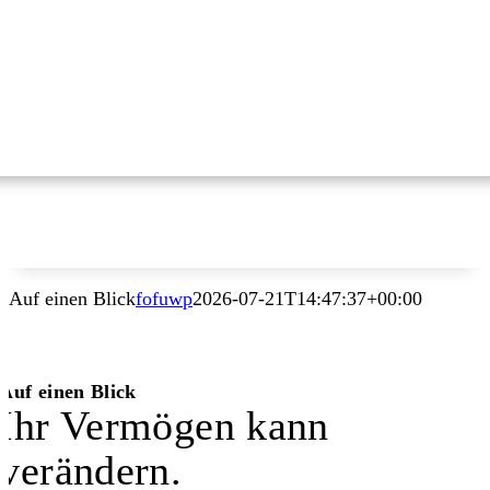
Auf einen Blick
fofuwp
2026-07-21T14:47:37+00:00
Auf einen Blick
Ihr Vermögen kann
verändern.