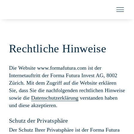
Skip
to
Togg
content
Navi
Vermögensverwal
Rechtliche Hinweise
Kompetenz
Die Website www.formafutura.com ist der
Internetauftritt der Forma Futura Invest AG, 8002
Zürich. Mit dem Zugriff auf die Website erklären
Über uns
Sie, dass Sie die nachfolgenden rechtlichen Hinweise
sowie die
Datenschutzerklärung
verstanden haben
und diese akzeptieren.
Kontakt
Schutz der Privatsphäre
Der Schutz Ihrer Privatsphäre ist der Forma Futura