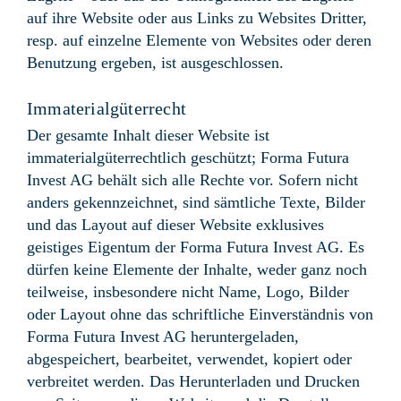
auf ihre Website oder aus Links zu Websites Dritter,
resp. auf einzelne Elemente von Websites oder deren
Benutzung ergeben, ist ausgeschlossen.
Immaterialgüterrecht
Der gesamte Inhalt dieser Website ist
immaterialgüterrechtlich geschützt; Forma Futura
Invest AG behält sich alle Rechte vor. Sofern nicht
anders gekennzeichnet, sind sämtliche Texte, Bilder
und das Layout auf dieser Website exklusives
geistiges Eigentum der Forma Futura Invest AG. Es
dürfen keine Elemente der Inhalte, weder ganz noch
teilweise, insbesondere nicht Name, Logo, Bilder
oder Layout ohne das schriftliche Einverständnis von
Forma Futura Invest AG heruntergeladen,
abgespeichert, bearbeitet, verwendet, kopiert oder
verbreitet werden. Das Herunterladen und Drucken