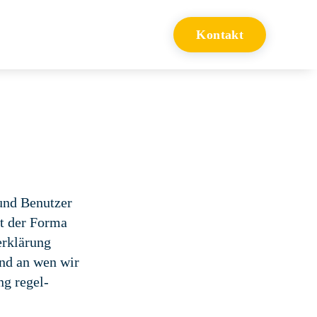
Kontakt
und Benutzer
st der Forma
erklärung
nd an wen wir
ng regel-