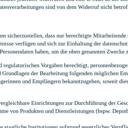
Datenverarbeitungen sind von dem Widerruf nicht betro
 sicherzustellen, dass nur berechtigte Mitarbeitende 
tnisse verfügen und sich zur Einhaltung der datenschut
Personendaten haben, um die oben genannten Zwecke zu
d regulatorischen Vorgaben berechtigt, personenbezog
 Grundlagen der Bearbeitung folgenden möglichen Em
gerinnen und Empfängern bekanntzugeben, soweit dies 
 vergleichbare Einrichtungen zur Durchführung der Ges
hme von Produkten und Dienstleistungen (bspw. Depot
 staatliche Institutionen aufgrund gesetzlicher Verpfl