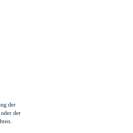
ung der
 oder der
hten.