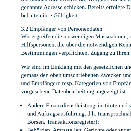
genannte Adresse schicken. Bereits erfolgte 
behalten ihre Gültigkeit.
3.2 Empfänger von Personendaten
Wir ergreifen die notwendigen Massnahmen, um
Hilfspersonen, die über die notwendigen Kenn
Bestimmungen verpflichten, Zugang zu Ihren 
Wir sind im Einklang mit den gesetzlichen un
gemäss den oben umschriebenen Zwecken und
und Empfängern resp. Kategorien von Empfän
vorgesehene Datenbearbeitung angezeigt ist:
Andere Finanzdienstleistungsinstitute und
und Auftragsausführung, d.h. Inanspruchna
Börsen, Transaktionsregister);
Behörden, Amtsstellen, Gerichte oder andere