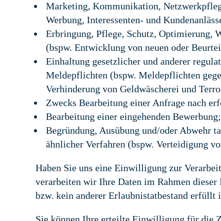
Marketing, Kommunikation, Netzwerkpflege
Werbung, Interessenten- und Kundenanlässe
Erbringung, Pflege, Schutz, Optimierung, 
(bspw. Entwicklung von neuen oder Beurtei
Einhaltung gesetzlicher und anderer regula
Meldepflichten (bspw. Meldepflichten ge
Verhinderung von Geldwäscherei und Terro
Zwecks Bearbeitung einer Anfrage nach erf
Bearbeitung einer eingehenden Bewerbung;
Begründung, Ausübung und/oder Abwehr tat
ähnlicher Verfahren (bspw. Verteidigung v
Haben Sie uns eine Einwilligung zur Verarbei
verarbeiten wir Ihre Daten im Rahmen dieser 
bzw. kein anderer Erlaubnistatbestand erfüllt i
Sie können Ihre erteilte Einwilligung für die 