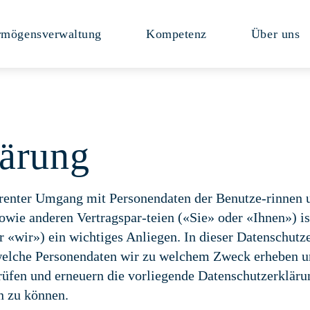
rmögensverwaltung
Kompetenz
Über uns
lärung
parenter Umgang mit Personendaten der Benutze-rinnen 
wie anderen Vertragspar-teien («Sie» oder «Ihnen») i
 «wir») ein wichtiges Anliegen. In dieser Datenschutz
 welche Personendaten wir zu welchem Zweck erheben u
rüfen und erneuern die vorliegende Datenschutzerkläru
n zu können.