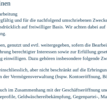
inen
arbeitung
rgfältig und für die nachfolgend umschriebenen Zwecke
sdrücklich auf freiwilliger Basis. Wir achten dabei auf
ung.
n, genutzt und evtl. weitergegeben, sofern die Bearbei
hrung berechtigter Interessen sowie zur Erfüllung gese
ung einwilligen. Dazu gehören insbesondere folgende Z
nschliesslich, aber nicht beschränkt auf die Erbringu
en der Vermögensverwaltung (bspw. Kontoeröffnung, Bö
auch im Zusammenhang mit der Geschäftseröffnung un
eprofile, Geldwäschereibekämpfung, Gegenpartei-, Ma