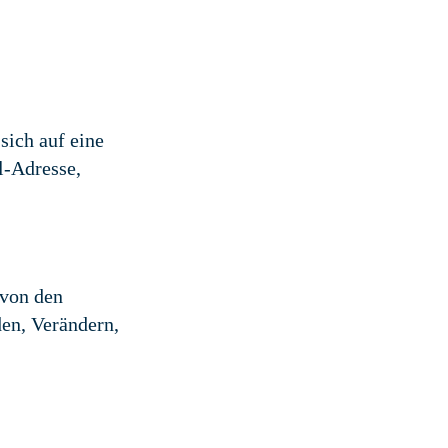
sich auf eine
l-Adresse,
 von den
en, Verändern,