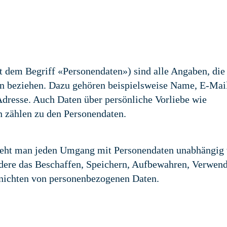
dem Begriff «Personendaten») sind alle Angaben, die 
n beziehen. Dazu gehören beispielsweise Name, E-Mai
resse. Auch Daten über persönliche Vorliebe wie
n zählen zu den Personendaten.
steht man jeden Umgang mit Personendaten unabhängig
dere das Beschaffen, Speichern, Aufbewahren, Verwend
nichten von personenbezogenen Daten.