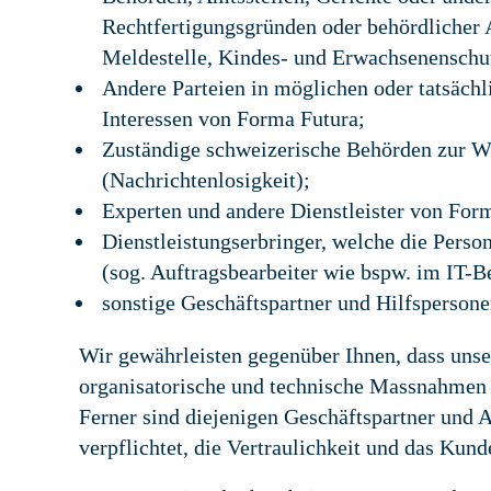
Rechtfertigungsgründen oder behördlicher
Meldestelle, Kindes- und Erwachsenensch
Andere Parteien in möglichen oder tatsächl
Interessen von Forma Futura;
Zuständige schweizerische Behörden zur W
(Nachrichtenlosigkeit);
Experten und andere Dienstleister von For
Dienstleistungserbringer, welche die Pers
(sog. Auftragsbearbeiter wie bspw. im IT-B
sonstige Geschäftspartner und Hilfspersone
Wir gewährleisten gegenüber Ihnen, dass unse
organisatorische und technische Massnahmen 
Ferner sind diejenigen Geschäftspartner und A
verpflichtet, die Vertraulichkeit und das Ku