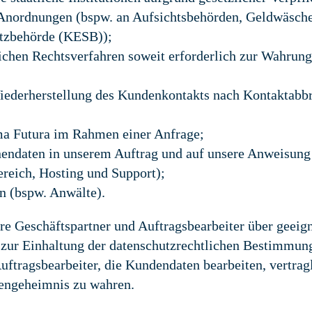
 Anordnungen (bspw. an Aufsichtsbehörden, Geldwäsche
utzbehörde (KESB));
ichen Rechtsverfahren soweit erforderlich zur Wahrung
iederherstellung des Kundenkontakts nach Kontaktabb
ma Futura im Rahmen einer Anfrage;
onendaten in unserem Auftrag und auf unsere Anweisung
ereich, Hosting und Support);
n (bspw. Anwälte).
re Geschäftspartner und Auftragsbearbeiter über geeig
zur Einhaltung der datenschutzrechtlichen Bestimmun
uftragsbearbeiter, die Kundendaten bearbeiten, vertrag
ndengeheimnis zu wahren.