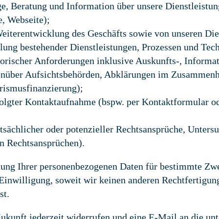
, Beratung und Information über unsere Dienstleistun
, Webseite);
Weiterentwicklung des Geschäfts sowie von unseren Die
lung bestehender Dienstleistungen, Prozessen und Tec
torischer Anforderungen inklusive Auskunfts-, Informat
genüber Aufsichtsbehörden, Abklärungen im Zusammenh
rismusfinanzierung);
olgter Kontaktaufnahme (bspw. per Kontaktformular o
sächlicher oder potenzieller Rechtsansprüche, Unters
on Rechtsansprüchen).
tung Ihrer personenbezogenen Daten für bestimmte Zwec
Einwilligung, soweit wir keinen anderen Rechtfertigu
st.
Zukunft jederzeit widerrufen und eine E-Mail an die unte