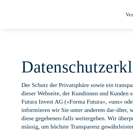
Skip
to
Ve
content
Datenschutzerk
Der Schutz der Privatsphäre sowie ein trans
dieser Webseite, der Kundinnen und Kunden so
Futura Invest AG («Forma Futura», «uns» oder
informieren wir Sie unter anderem dar-über,
diese gegebenen-falls weitergeben. Wir überp
mässig, um höchste Transparenz gewährleiste