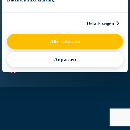
Google Maps
Details zeigen
Impressum
Rechtliche Hinweise
Alle zulassen
Datenschutzerklärung
Cookies
Kundeninformationen FIDLEG
Anpassen
EN